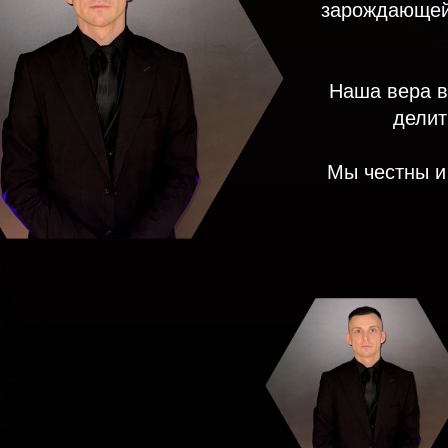
зарождающей
Наша вера в
делит
Мы честны и